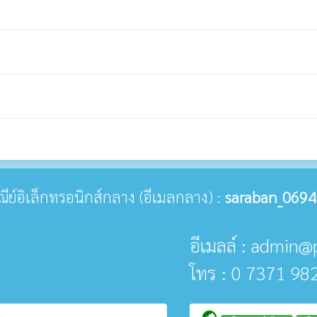
ษณีย์อิเล็กทรอนิกส์กลาง (อีเมลกลาง) :
saraban_0694
อีเมลล์ : admin@
ด
โทร : 0 7371 98