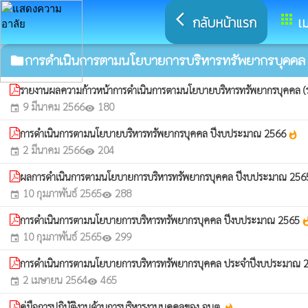
arrow_back_ios
apps
กลับหน้าแรก
เม
การดำเนินการตามนโยบายการบริหารทรัพยากรบุคคล
folder
รายงานผลความก้าวหน้าการดำเนินการตามนโยบายบริหารทรัพยากรบุคคล (
9 มีนาคม 2566
180
event
visibility
การดำเนินการตามนโยบายบริหารทรัพยากรบุคคล ปีงบประมาณ 2566
whatshot
2 มีนาคม 2566
204
event
visibility
ผลการดำเนินการตามนโยบายการบริหารทรัพยากรบุคคล ปีงบประมาณ 25
10 กุมภาพันธ์ 2565
288
event
visibility
การดำเนินการตามนโยบายการบริหารทรัพยากรบุคคล ปีงบประมาณ 2565
whats
10 กุมภาพันธ์ 2565
299
event
visibility
การดำเนินการตามนโยบายการบริหารทรัพยากรบุคคล ประจำปีงบประมาณ
2 เมษายน 2564
465
event
visibility
คู่มือการปฏิบัติงานด้านการบริหารงานบุคคลของ อบต.