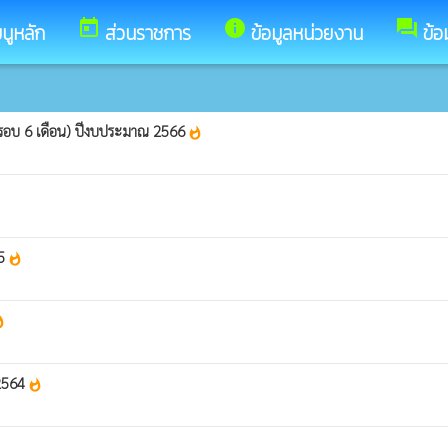
today
info
forum
นูหลัก
ส่วนราชการ
ข้อมูลหน่วยงาน
ข้อ
รอบ 6 เดือน) ปีงบประมาณ 2566
whatshot
65
whatshot
hot
 2564
whatshot