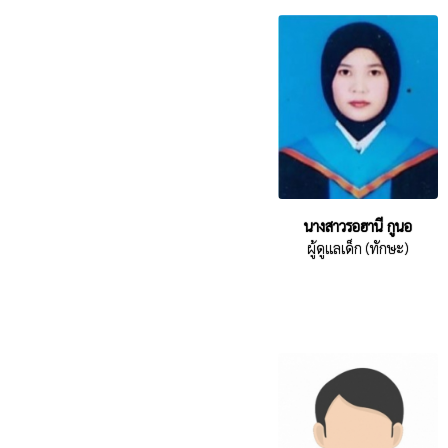
นางสาวรอฮานี กูนอ
ผู้ดูแลเด็ก (ทักษะ)