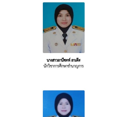
นางสาวอานีซะห์ ลาเต๊ะ
นักวิชาการศึกษาชำนาญการ