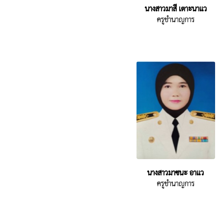
นางสาวมาสี เตาะนาแว
ครูชำนาญการ
นางสาวมาซนะ อาแว
ครูชำนาญการ