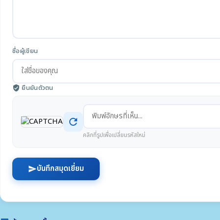
ชื่อผู้เขียน
ยืนยันตัวตน
verified_user
refresh
คลิกที่รูปเพื่อเปลี่ยนรหัสใหม่
บันทึกสมุดเยี่ยม
send