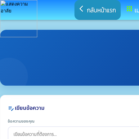
arrow_back_ios
apps
กลับหน้าแรก
เม
เขียนข้อความ
edit_note
ข้อความของคุณ