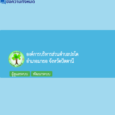
ข้อความทั้งหมด
forum
องค์การบริหารส่วนตำบลปะโด
อำเภอมายอ จังหวัดปัตตานี
ผู้ดูแลระบบ
พัฒนาระบบ