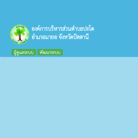
องค์การบริหารส่วนตำบลปะโด
อำเภอมายอ จังหวัดปัตตานี
ผู้ดูแลระบบ
พัฒนาระบบ